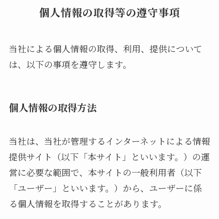
個人情報の取得等の遵守事項
当社による個人情報の取得、利用、提供について
は、以下の事項を遵守します。
個人情報の取得方法
当社は、当社が管理するインターネットによる情報
提供サイト（以下「本サイト」といいます。）の運
営に必要な範囲で、本サイトの一般利用者（以下
「ユーザー」といいます。）から、ユーザーに係
る個人情報を取得することがあります。